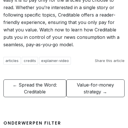
easy it is to pay only for the articles you choose to
read. Whether you’re interested in a single story or
following specific topics, Creditable offers a reader-
friendly experience, ensuring that you only pay for
what you value. Watch now to learn how Creditable
puts you in control of your news consumption with a
seamless, pay-as-you-go model.
articles
credits
explainer-video
Share this article
← Spread the Word:
Value-for-money
Creditable
strategy →
ONDERWERPEN FILTER