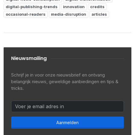
digital-publishing-trends
innovation
credits
occasional-readers
media-disruption
articles
Nieuwsmailing
Schrijf je in voor onze nieuwsbrief en ontvang
belangrijk nieuws, geweldige aanbiedingen en tips &
tricks.
Aanmelden