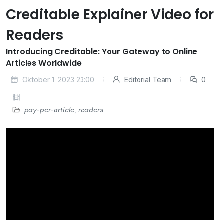
Creditable Explainer Video for
Readers
Introducing Creditable: Your Gateway to Online
Articles Worldwide
Oktober 1, 2023 23:00
Editorial Team
0
pay-per-article
,
readers