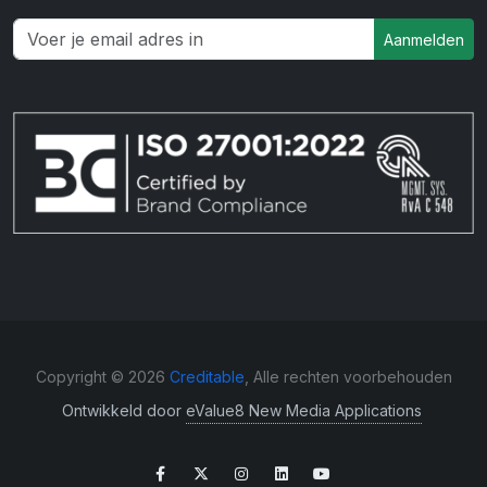
Aanmelden
Copyright © 2026
Creditable
, Alle rechten voorbehouden
Ontwikkeld door
eValue8 New Media Applications