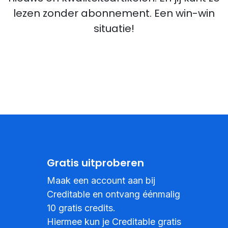
lezen zonder abonnement. Een win-win
situatie!
Gratis uitproberen
Maak een account aan bij
Creditable en ontvang éénmalig
10 gratis credits.
Hiermee kun je Creditable gratis