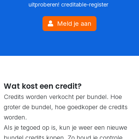
uitproberen! creditable-register
Meld je aan
Wat kost een credit?
Credits worden verkocht per bundel. Hoe
groter de bundel, hoe goedkoper de credits
worden.
Als je tegoed op is, kun je weer een nieuwe
bundel credits kopen. Zo houd je controle