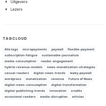
Uitgevers
Lezers
TAGCLOUD
Alle tags
micropayments
paywall
flexible-payment
subscription-fatigue
sustainable-journalism
media-consumption
reader-engagement
hybrid-revenue-models
news-monetization-strategies
casual-readers
digital-news-trends
leaky-paywall
wordpress
monetization
revenue
Future of News
digital-news-consumption
digital-transformation
digital-publishing-trends
innovation
credits
occasional-readers
media-disruption
articles