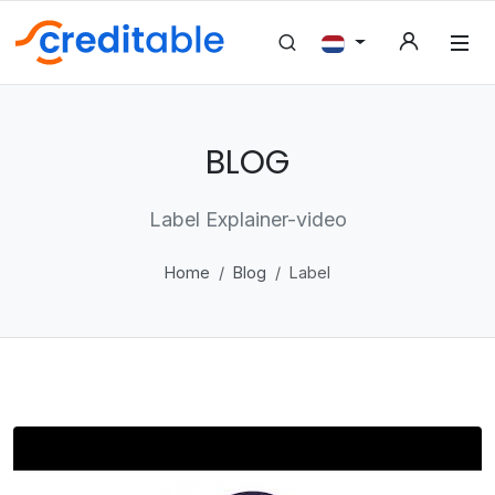
BLOG
Label Explainer-video
Home
Blog
Label