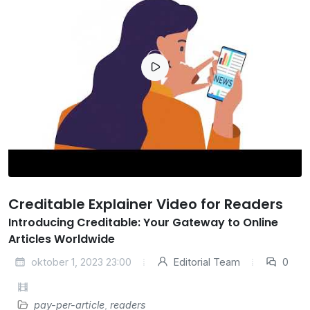
Creditable Explainer Video for Readers
Introducing Creditable: Your Gateway to Online
Articles Worldwide
oktober 1, 2023 23:00
Editorial Team
0
pay-per-article
,
readers