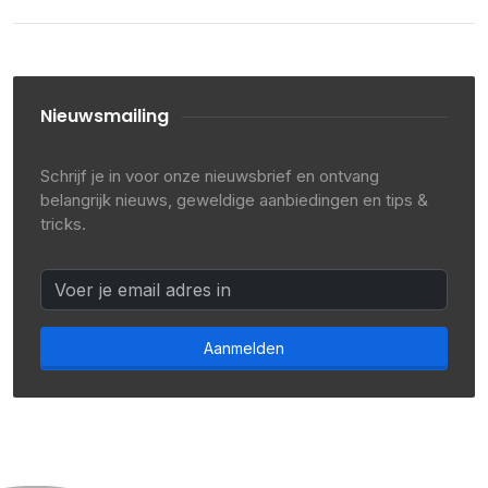
Nieuwsmailing
Schrijf je in voor onze nieuwsbrief en ontvang
belangrijk nieuws, geweldige aanbiedingen en tips &
tricks.
Aanmelden