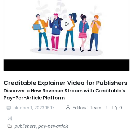
Creditable Explainer Video for Publishers
Discover a New Revenue Stream with Creditable’s
Pay-Per-Article Platform
oktober 1, 2023 16:17
Editorial Team
0
publishers
,
pay-per-article