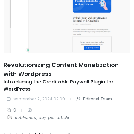
Revolutionizing Content Monetization
with Wordpress
Introducing the Creditable Paywall Plugin for
WordPress
september 2, 2024 02:00
Editorial Team
0
publishers
,
pay-per-article