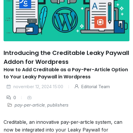
Introducing the Creditable Leaky Paywall
Addon for Wordpress
How to Add Creditable as a Pay-Per-Article Option
to Your Leaky Paywall in Wordpress
november 12, 2024 15:00
Editorial Team
0
pay-per-article
,
publishers
Creditable, an innovative pay-per-article system, can
now be integrated into your Leaky Paywall for