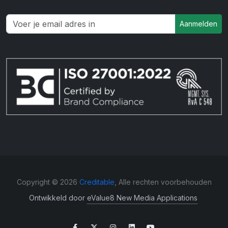
Aanmelden
Copyright © 2026
Creditable
, Alle rechten voorbehouden
Ontwikkeld door
eValue8 New Media Applications