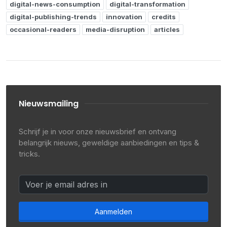
digital-news-consumption
digital-transformation
digital-publishing-trends
innovation
credits
occasional-readers
media-disruption
articles
Nieuwsmailing
Schrijf je in voor onze nieuwsbrief en ontvang
belangrijk nieuws, geweldige aanbiedingen en tips &
tricks.
Aanmelden