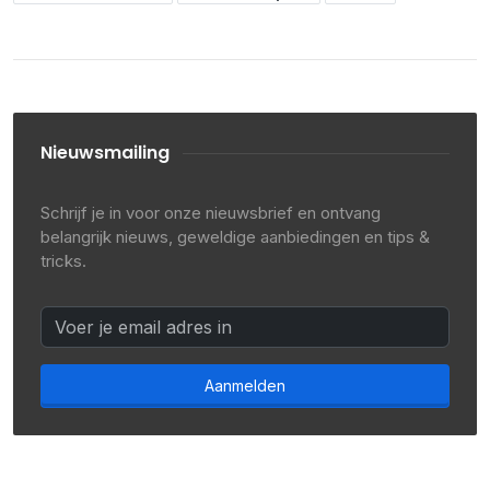
Nieuwsmailing
Schrijf je in voor onze nieuwsbrief en ontvang
belangrijk nieuws, geweldige aanbiedingen en tips &
tricks.
Aanmelden