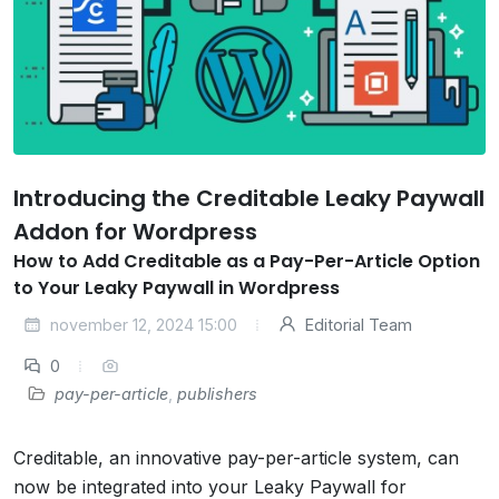
Introducing the Creditable Leaky Paywall
Addon for Wordpress
How to Add Creditable as a Pay-Per-Article Option
to Your Leaky Paywall in Wordpress
november 12, 2024 15:00
Editorial Team
0
pay-per-article
,
publishers
Creditable, an innovative pay-per-article system, can
now be integrated into your Leaky Paywall for