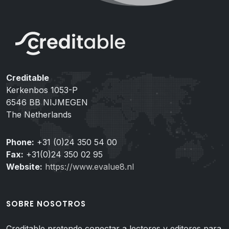
Creditable
Kerkenbos 1053-P
6546 BB NIJMEGEN
The Netherlands
Phone:
+31 (0)24 350 54 00
Fax:
+31(0)24 350 02 95
Website:
https://www.evalue8.nl
SOBRE NOSOTROS
Creditable pretende conectar a lectores y editores para