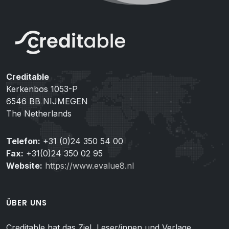
Creditable
Kerkenbos 1053-P
6546 BB NIJMEGEN
The Netherlands
Telefon:
+31 (0)24 350 54 00
Fax:
+31(0)24 350 02 95
Website:
https://www.evalue8.nl
ÜBER UNS
Creditable hat das Ziel, Leser/innen und Verlage