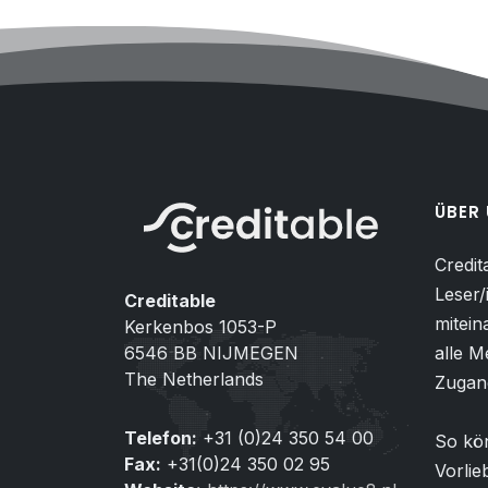
ÜBER
Credit
Leser/
Creditable
mitein
Kerkenbos 1053-P
6546 BB NIJMEGEN
alle M
The Netherlands
Zugang
Telefon:
+31 (0)24 350 54 00
So kön
Fax:
+31(0)24 350 02 95
Vorlie