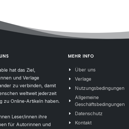
 UNS
MEHR INFO
Über uns
able hat das Ziel,
innen und Verlage
Verlage
ander zu verbinden, damit
Nutzungsbedingungen
enschen weltweit jederzeit
Allgemeine
 zu Online-Artikeln haben.
Geschäftsbedingungen
Datenschutz
nen Leser/innen ihre
Kontakt
ben für Autorinnen und