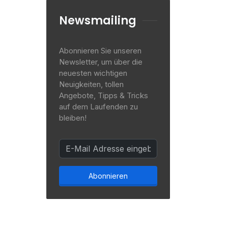
Newsmailing
Abonnieren Sie unseren
Newsletter, um über die
neuesten wichtigen
Neuigkeiten, tollen
Angebote, Tipps & Tricks
auf dem Laufenden zu
bleiben!
Abonnieren