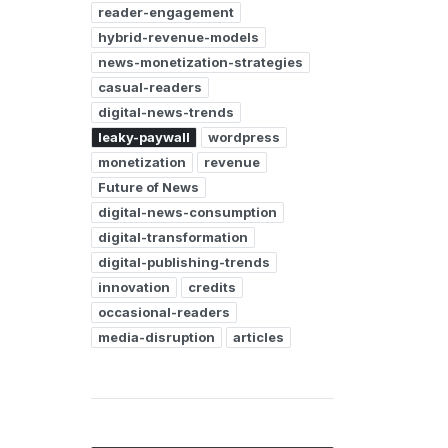
reader-engagement
hybrid-revenue-models
news-monetization-strategies
casual-readers
digital-news-trends
leaky-paywall
wordpress
monetization
revenue
Future of News
digital-news-consumption
digital-transformation
digital-publishing-trends
innovation
credits
occasional-readers
media-disruption
articles