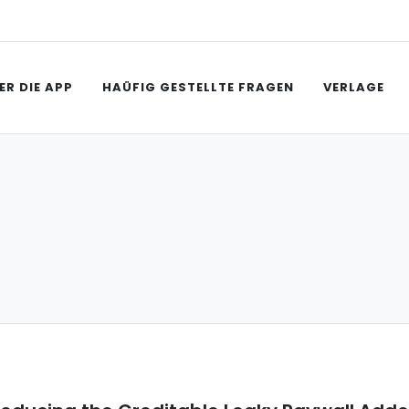
ER DIE APP
HAÜFIG GESTELLTE FRAGEN
VERLAGE