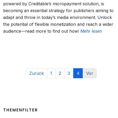
powered by Creditable’s micropayment solution, is
becoming an essential strategy for publishers aiming to
adapt and thrive in today’s media environment. Unlock
the potential of flexible monetization and reach a wider
audience—read more to find out how!
Mehr lesen
Zurück
1
2
3
4
Vor
THEMENFILTER