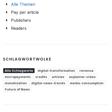
Alle Themen
Pay per article
Publishers
Readers
SCHLAGWORTWOLKE
Alle Schlagworte
digital-transformation
revenue
micropayments
credits
articles
explainer-video
monetization
digital-news-trends
media-consumption
Future of News