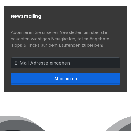
Newsmailing
Abonnieren Sie unseren Newsletter, um über die
neuesten wichtigen Neuigkeiten, tollen Angebote,
Tipps & Tricks auf dem Laufenden zu bleiben!
Abonnieren