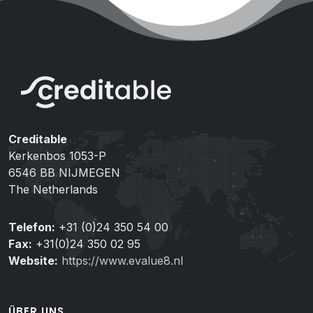
Creditable
Kerkenbos 1053-P
6546 BB NIJMEGEN
The Netherlands
Telefon:
+31 (0)24 350 54 00
Fax:
+31(0)24 350 02 95
Website:
https://www.evalue8.nl
ÜBER UNS